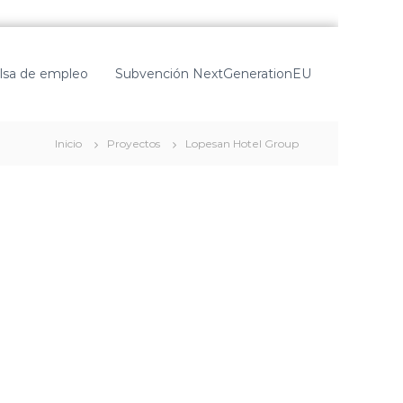
lsa de empleo
Subvención NextGenerationEU
Inicio
Proyectos
Lopesan Hotel Group